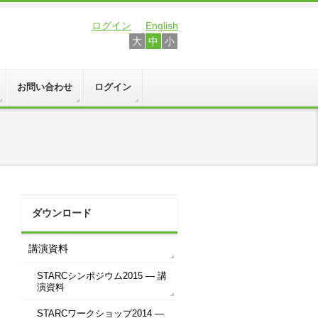
ログイン
English
大
中
小
お問い合わせ
ログイン
ダウンロード
講演資料
STARCシンポジウム2015 ― 講
演資料
STARCワークショップ2014 ―