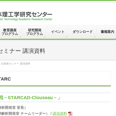
教育講座
研究開発
イベント
ダウンロード
書籍案内
プログラム
プログラム
出展者セミナー 講演資料
11 ― 出展者セミナー 講演資料
ARC
STARCAD-Clouseau－」
解析開発室 室長）
解析開発室 チームリーダー） /
講演資料