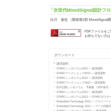
「次世代MixedSignal設計
白川 達也 （開発第2部 MixedSigna
PDFファイルをご覧
お持ちでない方は
ダウンロード
講演資料
STARCシンポジウム2015 ― 講演資料
STARCワークショップ2014 ― 講演資料
STARCシンポジウム2014 ― 講演資料
STARCワークショップ2013 ― 講演資料
ELP公開シンポジウム 予稿集 （PDF形式・1
STARCシンポジウム2013 ― 講演資料
STARCシンポジウム2013 ― STARCポスタ
Embedded Technology 2012 ― プラ
Embedded Technology 2012 ― ブース内
STARCシンポジウム FY2011 ― 講演資料