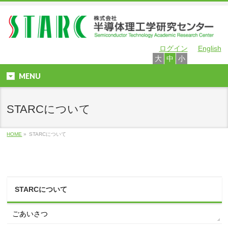
ログイン
English
大
中
小
MENU
STARCについて
HOME
»
STARCについて
STARCについて
ごあいさつ