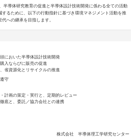
は、半導体研究教育の促進と半導体設計技術開発に係わる全ての活動
減するために、以下の行動指針に基づき環境マネジメント活動を推
世代への継承を目指します。
頭においた半導体設計技術開発
の購入ならびに販売の促進
、省資源化とリサイクルの推進
遵守
・計画の策定・実行と、定期的レビュー
徹底と、委託／協力会社との連携
株式会社 半導体理工学研究センター