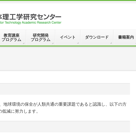
教育講座
研究開発
イベント
ダウンロード
書籍案内
プログラム
プログラム
は、地球環境の保全が人類共通の重要課題であると認識し、以下の方
の低減に努力します。