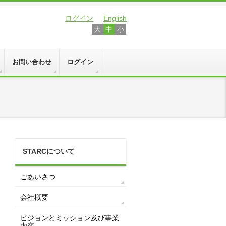
ログイン
English
大
中
小
お問い合わせ
ログイン
STARCについて
ごあいさつ
会社概要
ビジョンとミッション及び事業