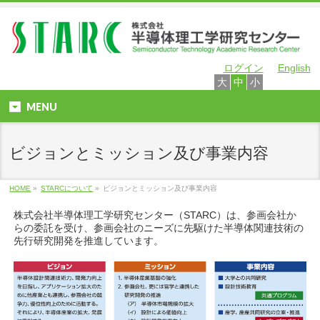
ログイン
English
大
中
小
MENU
ビジョンとミッション及び事業内容
HOME
»
STARCについて
»
ビジョンとミッション及び事業内容
株式会社半導体理工学研究センター（STARC）は、参画会社か
らの委託を受け、参画会社のニーズに先駆けた半導体関連技術の
先行研究開発を推進しています。