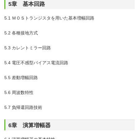
5章 基本回路
5.1 ＭＯＳトランジスタを用いた基本増幅回路
5.2 各種接地方式
5.3 カレントミラー回路
5.4 電圧不感型バイアス電流回路
5.5 差動増幅回路
5.6 周波数特性
5.7 負帰還回路技術
6章 演算増幅器