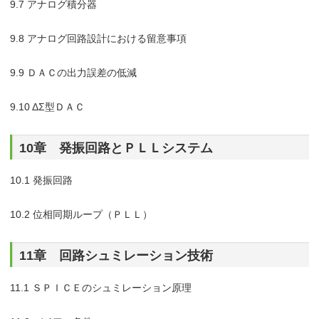
9.7 アナログ積分器
9.8 アナログ回路設計における留意事項
9.9 ＤＡＣの出力誤差の低減
9.10 ΔΣ型ＤＡＣ
10章 発振回路とＰＬＬシステム
10.1 発振回路
10.2 位相同期ループ（ＰＬＬ）
11章 回路シュミレーション技術
11.1 ＳＰＩＣＥのシュミレーション原理