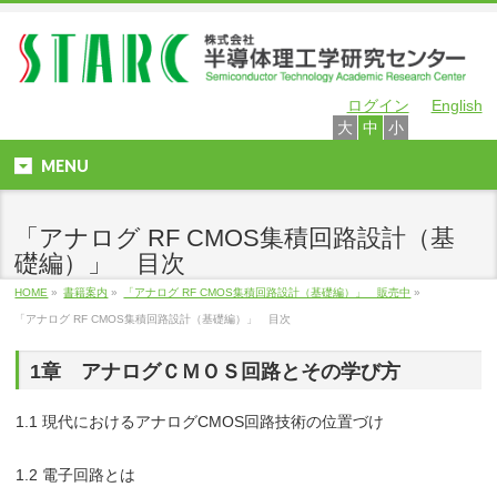
ログイン
English
大
中
小
MENU
「アナログ RF CMOS集積回路設計（基
礎編）」 目次
HOME
»
書籍案内
»
「アナログ RF CMOS集積回路設計（基礎編）」 販売中
»
「アナログ RF CMOS集積回路設計（基礎編）」 目次
1章 アナログＣＭＯＳ回路とその学び方
1.1 現代におけるアナログCMOS回路技術の位置づけ
1.2 電子回路とは