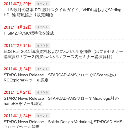
2011年7月20日
イベント
「LSI設計の基本 RTL設計スタイルガイド」VHDL編およびVerilog-
HDL編 培風館より販売開始
2011年4月12日
イベント
HiSIM2がCMC標準化を達成
2011年2月14日
イベント
EDS Fair 2011 講演資料および展示パネルを掲載（出展者セミナー
講演資料 / ブース内展示パネル / ブース内セミナー講演資料）
2011年1月24日
イベント
STARC News Release：STARCAD-AMSフローでICScape社の
RCExplorerをツール認定
2011年1月24日
イベント
STARC News Release：STARCAD-AMSフローでMicrologic社の
nanoRVをツール認定
2011年1月24日
イベント
STARC News Release：Solido Design VariationをSTARCAD-AMS
フローでツール認定