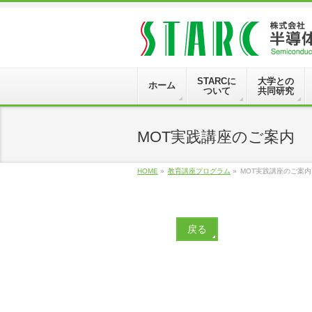
STARCに
大学との
ホーム
ついて
共同研究
MOT実践講座のご案内
HOME
»
教育講座プログラム
»
MOT実践講座のご案内