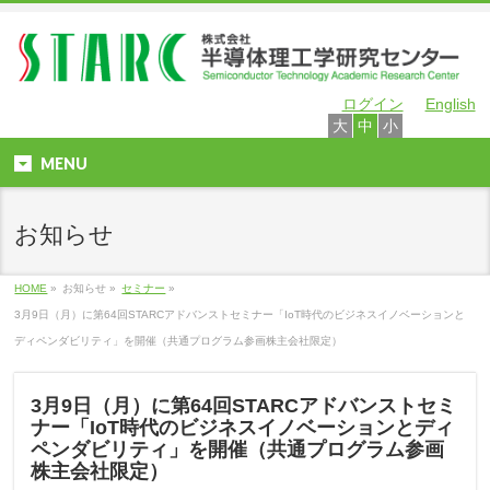
ログイン
English
大
中
小
MENU
お知らせ
HOME
»
お知らせ »
セミナー
»
3月9日（月）に第64回STARCアドバンストセミナー「IoT時代のビジネスイノベーションと
ディペンダビリティ」を開催（共通プログラム参画株主会社限定）
3月9日（月）に第64回STARCアドバンストセミ
ナー「IoT時代のビジネスイノベーションとディ
ペンダビリティ」を開催（共通プログラム参画
株主会社限定）